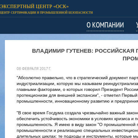
ЭКСПЕРТНЫЙ ЦЕНТР «ОСК»
ЦЕНТР СЕРТИФИКАЦИИ И ПРОМЫШЛЕННОЙ БЕЗОПАСНОСТИ
О КОМПАНИИ
ВЛАДИМИР ГУТЕНЕВ: РОССИЙСКАЯ
ПРО
08 ФЕВРАЛЯ 2017 Г.
"Абсолютно правильно, что в стратегический документ пар
индустриализации, которую мы называем реиндустриализац
главными факторами, о которых говорил Президент России,
протекционизм для внешней экспансии", - отметил Первый
промышленности, инновационному развитию и предприним
"В свое время Госдума создала чрезвычайно важный закон
обеспечить устойчивость экономики в условиях кризиса и 
промышленность. Я имею в виду закон "О промышленной по
промышленности и реализацию специальных инвестиционных
длительных циклах: те подходы и инструменты, которые м