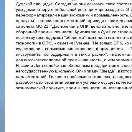
Думской площадке. Сегодня же они доказали свою состоят
уже демонстрирует небольшой рост промпроизводства. Это 
переформатировали нашу экономику и промышленность. Е
продукты", - заявил парламентарий, приведя в пример ав
самолета МС-21. "Достижения в ОПК, действительно, впеч
оборонной промышленности. Критика же в Думе со стороны
поскольку господдержка "оборонки" позволила выполнить и
технологий в ОПК", - отметил Гутенев. "Не только ОПК, но
судостроение, сельхозмашиностроение, фармацевтика – П
инструменты господдержки и в этих отраслях", - напомни
для высокотехнологичной промышленности, о чем упомин
России и Лига содействия оборонным предприятиям внося
негосударственную школьную Олимпиаду "Звезда", в которо
парламентарий. Говоря о проблемных отраслях, таких, как
разработка их стратегий развития успешно осуществляетс
экономической политике, промышленности, инновационном