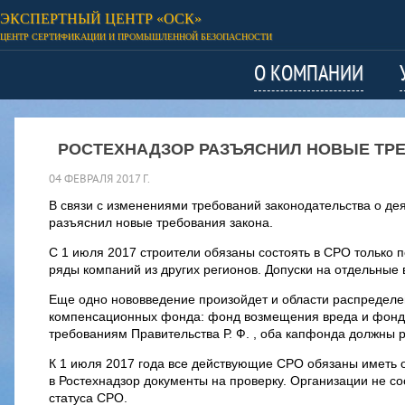
ЭКСПЕРТНЫЙ ЦЕНТР «ОСК»
ЦЕНТР СЕРТИФИКАЦИИ И ПРОМЫШЛЕННОЙ БЕЗОПАСНОСТИ
О КОМПАНИИ
РОСТЕХНАДЗОР РАЗЪЯСНИЛ НОВЫЕ ТР
04 ФЕВРАЛЯ 2017 Г.
В связи с изменениями требований законодательства о дея
разъяснил новые требования закона.
С 1 июля 2017 строители обязаны состоять в СРО только по
ряды компаний из других регионов. Допуски на отдельные
Еще одно нововведение произойдет и области распределе
компенсационных фонда: фонд возмещения вреда и фонд о
требованиям
Правительства Р. Ф.
, оба капфонда должны р
К 1 июля 2017 года все действующие СРО обязаны иметь о
в Ростехнадзор документы на проверку. Организации не с
статуса СРО.