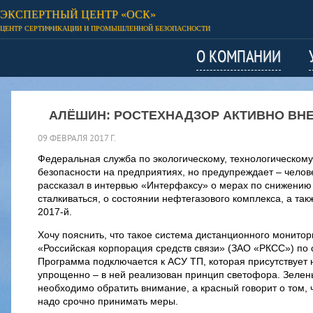
ЭКСПЕРТНЫЙ ЦЕНТР «ОСК»
ЦЕНТР СЕРТИФИКАЦИИ И ПРОМЫШЛЕННОЙ БЕЗОПАСНОСТИ
О КОМПАНИИ
АЛЁШИН: РОСТЕХНАДЗОР АКТИВНО ВН
09 ФЕВРАЛЯ 2017 Г.
Федеральная служба по экологическому, технологическому
безопасности на предприятиях, но предупреждает – челов
рассказал в интервью «Интерфаксу» о мерах по снижению 
сталкиваться, о состоянии нефтегазового комплекса, а та
2017-й.
Хочу пояснить, что такое система дистанционного монито
«Российская корпорация средств связи» (ЗАО «РКСС») по 
Программа подключается к АСУ ТП, которая присутствует н
упрощенно – в ней реализован принцип светофора. Зелены
необходимо обратить внимание, а красный говорит о том, 
надо срочно принимать меры.