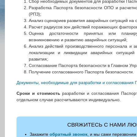
Сбор необходимых документов для разработки Пасп
Разработка Паспорта безопасности ОПО и расчетно
(РПЗ);
Анализ сценариев развития аварийных ситуаций на о
Расчет радиусов зон действий поражающих факторов
Оценка достаточности принятых или планир
возникновению и развитию аварийных ситуаций;
Анализ действий производственного персонала и а
локализации и ликвидации аварийных ситуаций
развития;
Согласование Паспорта безопасности в Главном Уп
Получение согласованного Паспорта безопасности.
Документы, необходимые для разработки и согласования
Сроки и стоимость
разработки и согласования Паспор
отдельном случае рассчитываются индивидуально.
СВЯЖИТЕСЬ С НАМИ ЛЮ
Закажите
обратный звонок
, и мы сами перезвоним