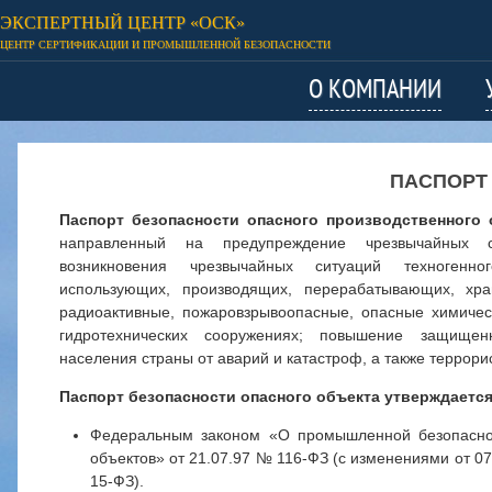
ЭКСПЕРТНЫЙ ЦЕНТР «ОСК»
ЦЕНТР СЕРТИФИКАЦИИ И ПРОМЫШЛЕННОЙ БЕЗОПАСНОСТИ
О КОМПАНИИ
ПАСПОРТ
Паспорт безопасности опасного производственного 
направленный на предупреждение чрезвычайных с
возникновения чрезвычайных ситуаций техногенн
использующих, производящих, перерабатывающих, хр
радиоактивные, пожаровзрывоопасные, опасные химичес
гидротехнических сооружениях; повышение защищен
населения страны от аварий и катастроф, а также террори
Паспорт безопасности опасного объекта утверждается
Федеральным законом «О промышленной безопасно
объектов» от 21.07.97 № 116-ФЗ (с изменениями от 07
15-ФЗ).