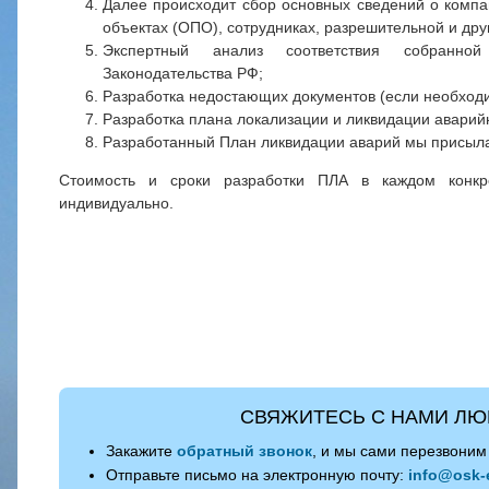
Далее происходит сбор основных сведений о компа
объектах (ОПО), сотрудниках, разрешительной и дру
Экспертный анализ соответствия собранной
Законодательства РФ;
Разработка недостающих документов (если необход
Разработка плана локализации и ликвидации аварий
Разработанный План ликвидации аварий мы присыла
Стоимость и сроки разработки ПЛА в каждом конкр
индивидуально.
СВЯЖИТЕСЬ С НАМИ ЛЮ
Закажите
обратный звонок
, и мы сами перезвоним
Отправьте письмо на электронную почту:
info@osk-