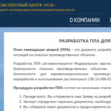
ЭКСПЕРТНЫЙ ЦЕНТР «ОСК»
ЦЕНТР СЕРТИФИКАЦИИ И ПРОМЫШЛЕННОЙ БЕЗОПАСНОСТИ
О КОМПАНИИ
РАЗРАБОТКА ПЛА ДЛЯ О
План ликвидации аварий (ПЛА)
– это документ, разраб
ситуаций на опасных производственных объектах.
Разработка ПЛА регламентируется Федеральным закон
безопасности опасных производственных объектов
безопасности для взрывопожароопасных производс
переработки и использования растительного (ПБ 14-586-03
Процедура разработки ПЛА
состоит из нескольких этапов
Прежде всего, Вы отправляете нам Заявку на разраб
Эксперт определяет перечень документов, необходи
Вы собираете пакет документов и предоставляете ег